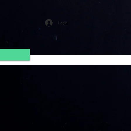
Login