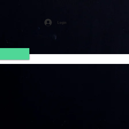
Login