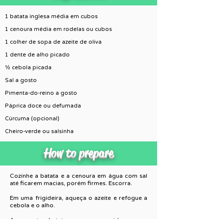
1 batata inglesa média em cubos
1 cenoura média em rodelas ou cubos
1 colher de sopa de azeite de oliva
1 dente de alho picado
½ cebola picada
Sal a gosto
Pimenta-do-reino a gosto
Páprica doce ou defumada
Cúrcuma (opcional)
Cheiro-verde ou salsinha
How to prepare
Cozinhe a batata e a cenoura em água com sal
até ficarem macias, porém firmes. Escorra.
Em uma frigideira, aqueça o azeite e refogue a
cebola e o alho.