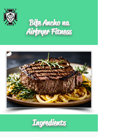
Bife Ancho na
Airfryer Fitness
Ingredients