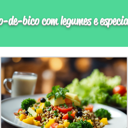
o-de-bico com legumes e especia