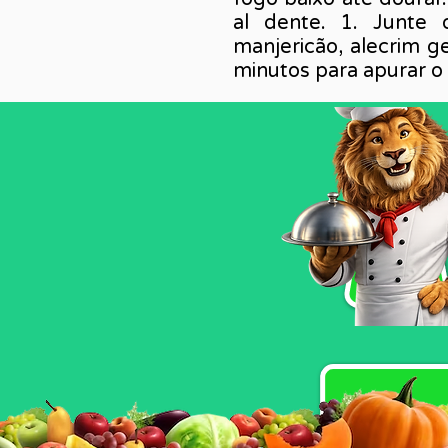
al dente. 1. Junte o
manjericão, alecrim g
minutos para apurar o 