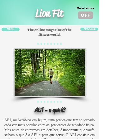
Modo Leitura
Lion Fit
OFF
The online magazine of the
MENU
MAGAZINE
fitness world.
AEJ - o que é?
AEJ, ou Aeróbico em Jejum, uma prática que tem se tornado
cada vez mais popular entre os praticantes de atividade física.
Mas antes de entrarmos em detalhes, é importante que vocês
saibam o que é o AEJ e para que serve. O AEJ consiste em