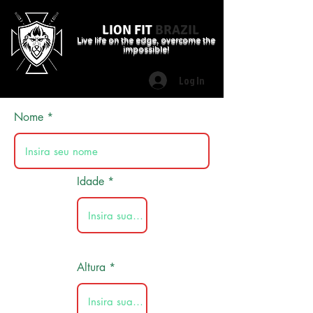
LION FIT
BRAZIL
Live life on the edge, overcome the
impossible!
Log In
Nome
Idade
Altura