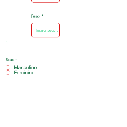
Peso
1
Sexo
*
Masculino
Feminino
Ordem
Enviar