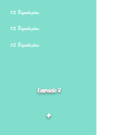
12
Repetições
12
Repetições
12
Repetições
Exercício 2
+