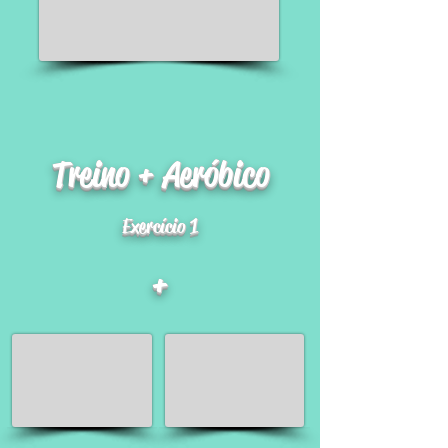
Treino + Aeróbico
Exercício 1
+