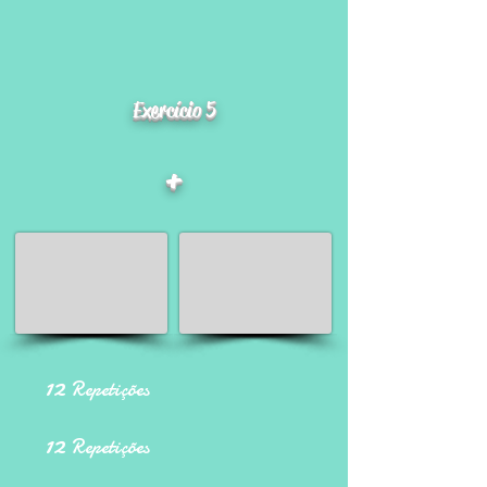
Exercício 5
+
12
Repetições
12
Repetições