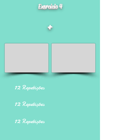
Exercício 4
+
12
Repetições
12
Repetições
12
Repetições