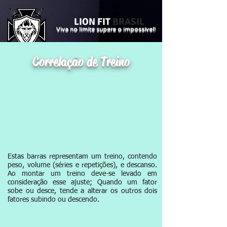
LION FIT
BRASIL
Viva no limite supere o impossível!
Login
Correlação de Treino
Estas barras representam
um treino, contendo
peso, volume (séries e repetições), e descanso.
Ao montar um treino deve-se levado em
consideração esse ajuste; Quando um fator
sobe ou desce, tende a alterar os outros dois
fatores subindo ou descendo.