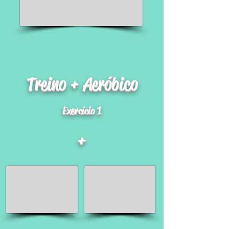
Treino + Aeróbico
Exercício 1
+