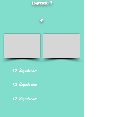
Exercício 4
+
12
Repetições
12
Repetições
12
Repetições