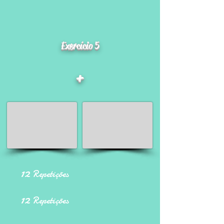
Exercício 5
+
12
Repetições
12
Repetições