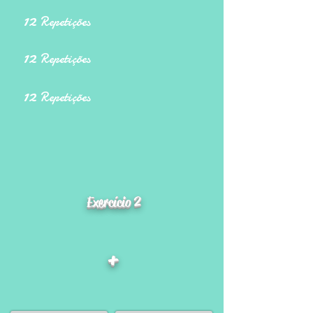
12
Repetições
12
Repetições
12
Repetições
Exercício 2
+