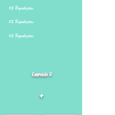
12
Repetições
12
Repetições
12
Repetições
Exercício 2
+