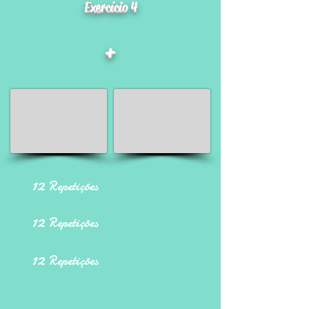
Exercício 4
+
12
Repetições
12
Repetições
12
Repetições