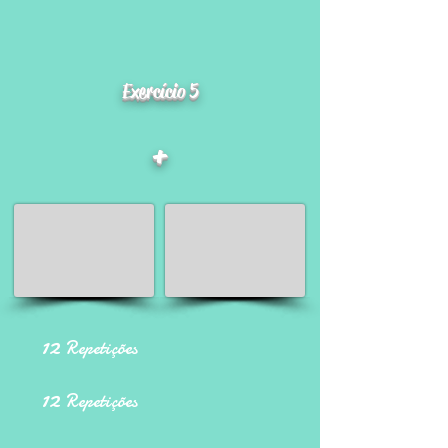
Exercício 5
+
12
Repetições
12
Repetições