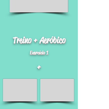
Treino + Aeróbico
Exercício 1
+