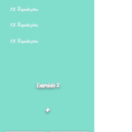
12
Repetições
12
Repetições
12
Repetições
Exercício 2
+