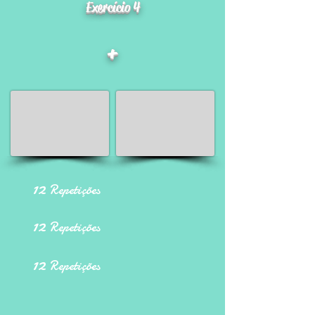
Exercício 4
+
12
Repetições
12
Repetições
12
Repetições