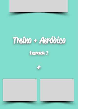
Treino + Aeróbico
Exercício 1
+