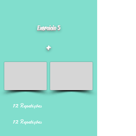
Exercício 5
+
12
Repetições
12
Repetições