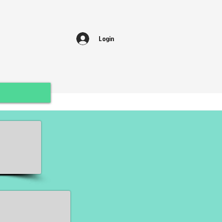
Login