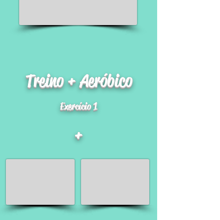
Treino + Aeróbico
Exercício 1
+