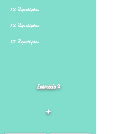
12
Repetições
12
Repetições
12
Repetições
Exercício 2
+