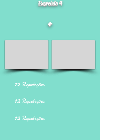
Exercício 4
+
12
Repetições
12
Repetições
12
Repetições