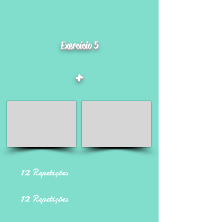
Exercício 5
+
12
Repetições
12
Repetições