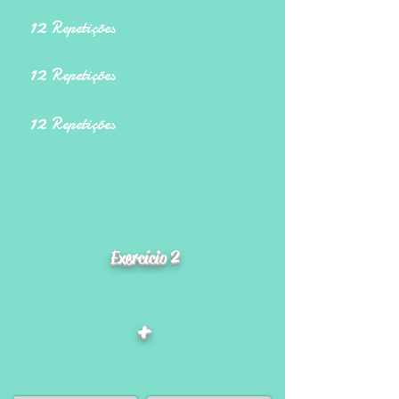
12
Repetições
12
Repetições
12
Repetições
Exercício 2
+