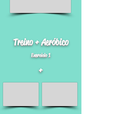
Treino + Aeróbico
Exercício 1
+