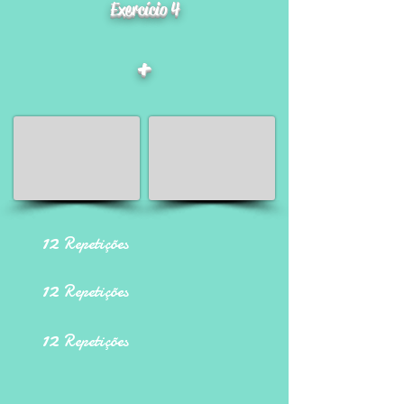
Exercício 4
+
12
Repetições
12
Repetições
12
Repetições