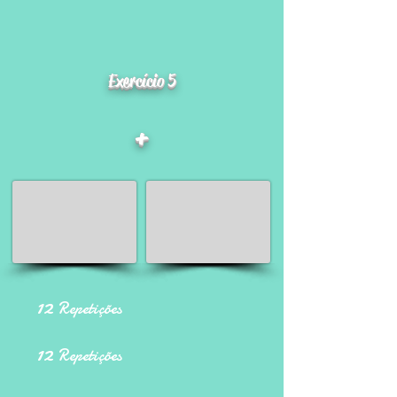
Exercício 5
+
12
Repetições
12
Repetições