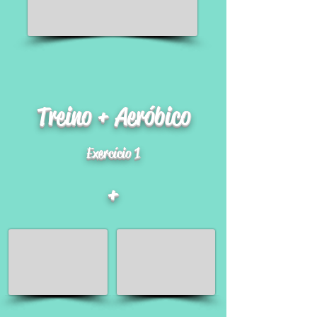
Treino + Aeróbico
Exercício 1
+