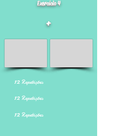
Exercício 4
+
12
Repetições
12
Repetições
12
Repetições