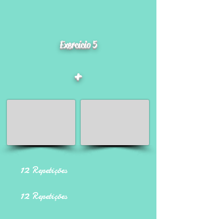
Exercício 5
+
12
Repetições
12
Repetições