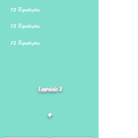
12
Repetições
12
Repetições
12
Repetições
Exercício 2
+