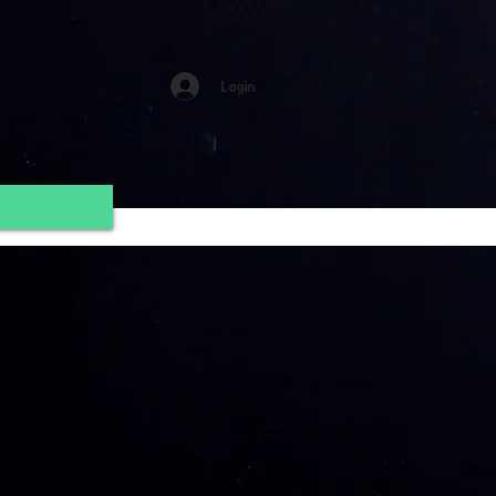
Login